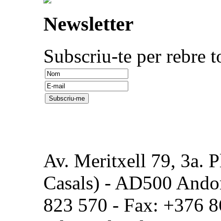
Newsletter
Subscriu-te per rebre t
Av. Meritxell 79, 3a. P
Casals) - AD500 Andorr
823 570 - Fax: +376 8