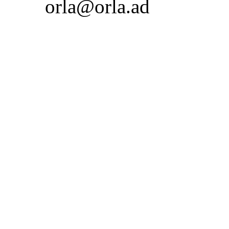
orla@orla.ad