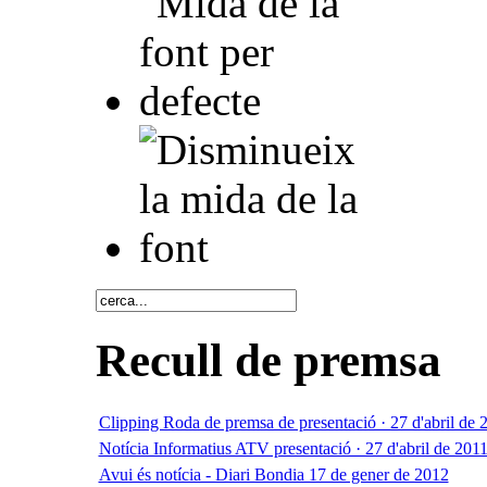
Recull de premsa
Clipping Roda de premsa de presentació · 27 d'abril de 
Notícia Informatius ATV presentació · 27 d'abril de 201
Avui és notícia - Diari Bondia 17 de gener de 2012